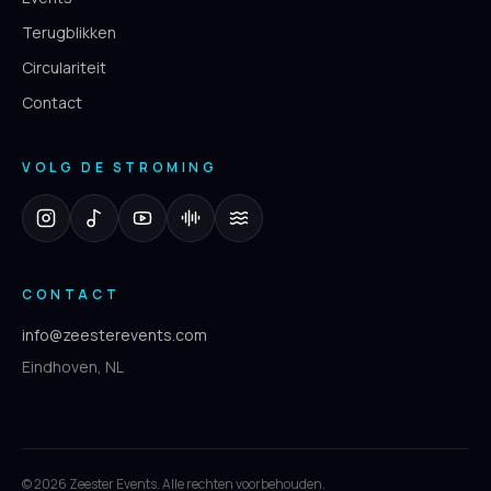
Terugblikken
Circulariteit
Contact
VOLG DE STROMING
CONTACT
info@zeesterevents.com
Eindhoven, NL
©
2026
Zeester Events. Alle rechten voorbehouden.