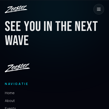
SEE YOU IN THE NEXT
WAVE
NAVIGATIE
Home
About
Events