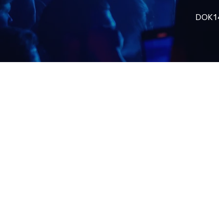
DOK14