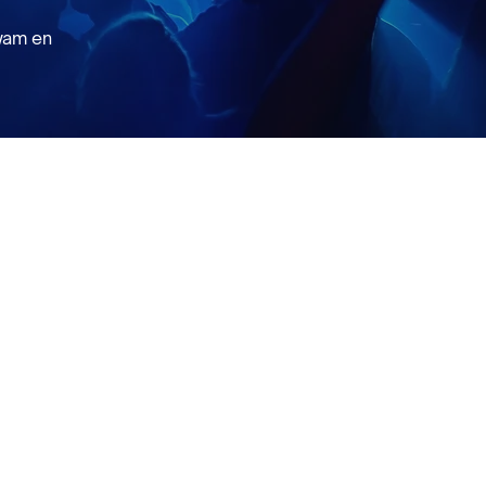
wam en