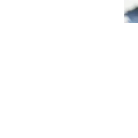
Blijf in on
Enter je mail