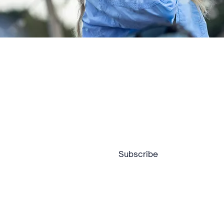
ze stroom!
Subscribe